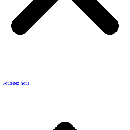
Soutenez-nous